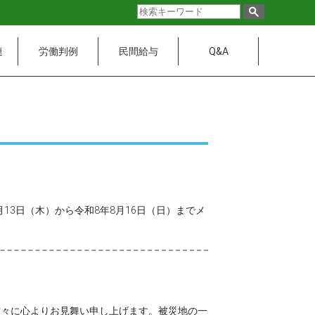
連
労働判例
民間給与
Q&A
3日（木）から令和8年8月16日（日）までメ
々に心よりお見舞い申し上げます。被災地の一