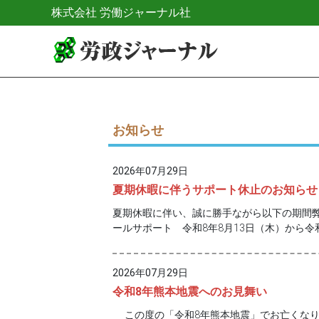
株式会社 労働ジャーナル社
お知らせ
2026年07月29日
夏期休暇に伴うサポート休止のお知らせ
夏期休暇に伴い、誠に勝手ながら以下の期間弊
ールサポート 令和8年8月13日（木）から令
2026年07月29日
令和8年熊本地震へのお見舞い
この度の「令和8年熊本地震」でお亡くなり