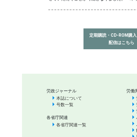
定期購読・CD-ROM購
配信はこちら
労政ジャーナル
労働
本誌について
号数一覧
各省庁関連
各省庁関連一覧