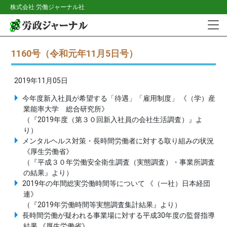
株式会社 労働ジャーナル社
1160号（令和元年11月5日号）
2019年11月05日
今年度新入社員が希望する「待遇」「雇用制度」 《（学）産
業能率大学 総合研究所》
（『2019年度（第３０回新入社員の会社生活調査）』よ
り）
メンタルヘルス対策・長時間労働者に対する取り組みの状況
《厚生労働省》
（『平成３０年労働安全衛生調査（実態調査）・事業所調査
の結果』より）
2019年の年間総実労働時間等について 《（一社）日本経団
連》
（『2019年労働時間等実態調査集計結果』より）
長時間労働が疑われる事業場に対する平成30年度の監督指導
結果 《厚生労働省》