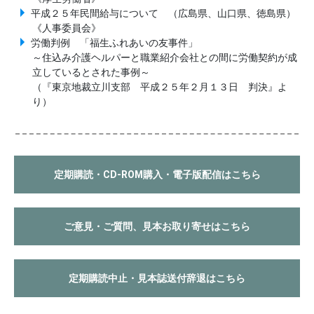
平成２５年民間給与について （広島県、山口県、徳島県）
《人事委員会》
労働判例 「福生ふれあいの友事件」
～住込み介護ヘルパーと職業紹介会社との間に労働契約が成
立しているとされた事例～
（『東京地裁立川支部 平成２５年２月１３日 判決』よ
り）
定期購読・CD-ROM購入・電子版配信はこちら
ご意見・ご質問、見本お取り寄せはこちら
定期購読中止・見本誌送付辞退はこちら