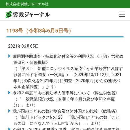
株式会社 労働ジャーナル社
1198号（令和3年6月5日号）
2021年06月05日
雇用調整助成金・持続化給付金等の利用状況 《（独）労働政
策研究・研修機構》
（『第３回 新型コロナウイルス感染症が企業経営に及ぼす
影響に関する調査（一次集計） （2020年10,11,12月、2021
年1月の変化を2021年2月に調査・2020年2月からの連続パ
ネル企業調査）』より）
令和２年度平均の有効求人倍率等について 《厚生労働省》
（『一般職業紹介状況（令和３年３月分及び令和２年度
分）』より）
我が国のこどもの数と割合及び諸外国との比較 《総務省》
（『統計トピックスNo.128 「我が国のこどもの数「こど
もの日」にちなんで（人口推計から）」』より）
令和２（2020）年夏季・冬季 賞与・一時金調査結果の概