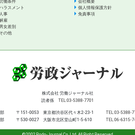
労働条件
会社概要
ハラスメント
個人情報保護方針
人事
免責事項
解雇
男女差別
その他
株式会社 労働ジャーナル社
読者係
TEL:03-5388-7701
部
〒151-0053 東京都渋谷区代々木2-23-1
TEL:03-5388-7
部
〒530-0027 大阪市北区堂山町1-5-610
TEL:06-6315-7
©2002 Rodo-Journal Co.,Ltd. All Right Reserved