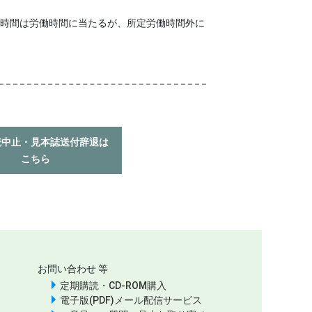
時間は労働時間に当たるが、所定労働時間外に
読中止・見本誌送付辞退は
こちら
お問い合わせ 等
定期購読・CD-ROM購入
電子版(PDF)メール配信サービス