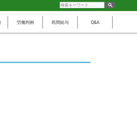
連
労働判例
民間給与
Q&A