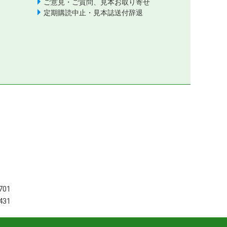
ご意見・ご質問、見本お取り寄せ
定期購読中止・見本誌送付辞退
701
431