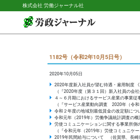
株式会社 労働ジャーナル社
1182号（令和2年10月5日号）
2020年10月05日
2020年度新入社員が望む待遇・雇用制度 
（『2020年度（第３１回）新入社員の会
４～６月期におけるサービス産業の事業従事
（『サービス産業動向調査 2020年（令
令和２年度の地域別最低賃金の改定額につい
令和元年（2019年）労働争議統計調査の概
労使コミュニケーションに関する事業所側の
（『令和元年（2019年）労使コミュニケ
2019年民間給与について （佐賀県、長崎