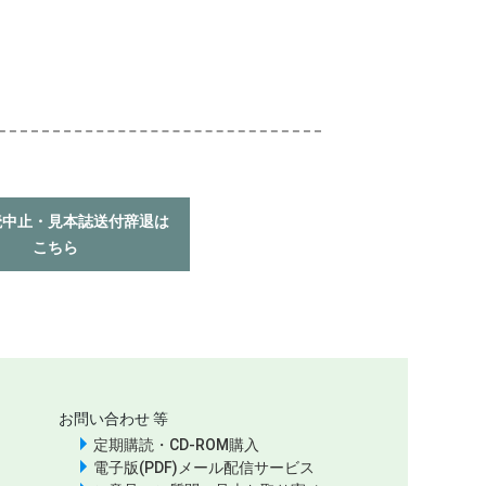
読中止・見本誌送付辞退は
こちら
お問い合わせ 等
定期購読・CD-ROM購入
電子版(PDF)メール配信サービス