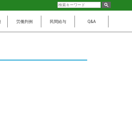
連
労働判例
民間給与
Q&A