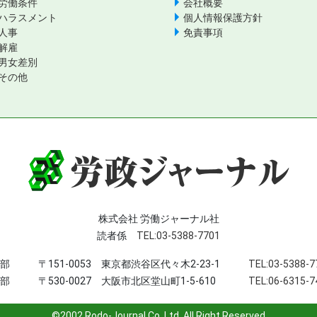
労働条件
会社概要
ハラスメント
個人情報保護方針
人事
免責事項
解雇
男女差別
その他
株式会社 労働ジャーナル社
読者係
TEL:03-5388-7701
部
〒151-0053 東京都渋谷区代々木2-23-1
TEL:03-5388-7
部
〒530-0027 大阪市北区堂山町1-5-610
TEL:06-6315-7
©2002 Rodo-Journal Co.,Ltd. All Right Reserved