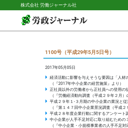
株式会社 労働ジャーナル社
1100号（平成29年5月5日号）
2017年05月05日
経済活動に影響を与えそうな要因は「人材の
（『2017年中小企業の経営施策』より）
正社員以外の労働者から正社員への登用の状
（『労働経済動向調査（平成２９年２月）
平成２９年１-３月期の中小企業の業況と従
（『第１４７回中小企業景況調査（平成２
平成２８年度企業行動に関するアンケート調
中小企業が人手不足対応に取り組むための３
（『中小企業・小規模事業者の人手不足対