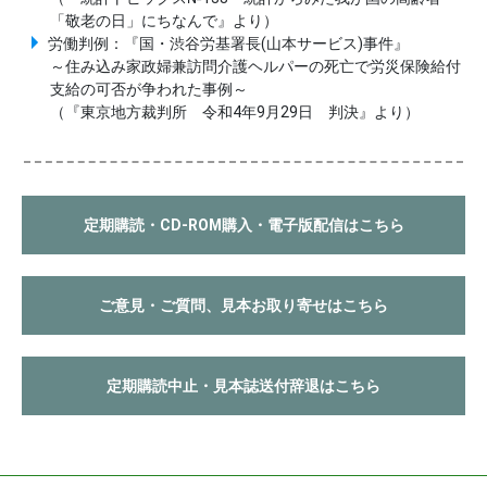
「敬老の日」にちなんで』より）
労働判例：『国・渋谷労基署長(山本サービス)事件』
～住み込み家政婦兼訪問介護ヘルパーの死亡で労災保険給付
支給の可否が争われた事例～
（『東京地方裁判所 令和4年9月29日 判決』より）
定期購読・CD-ROM購入・電子版配信はこちら
ご意見・ご質問、見本お取り寄せはこちら
定期購読中止・見本誌送付辞退はこちら