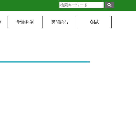
連
労働判例
民間給与
Q&A