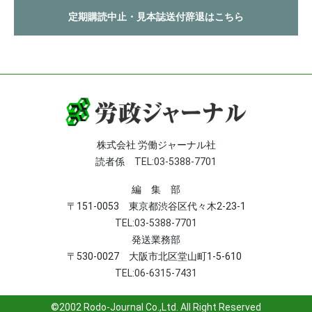
定期購読中止・見本誌送付辞退はこちら
株式会社 労働ジャーナル社
読者係
TEL:03-5388-7701
編 集 部
〒151-0053 東京都渋谷区代々木2-23-1
TEL:03-5388-7701
発送業務部
〒530-0027 大阪市北区堂山町1-5-610
TEL:06-6315-7431
©2002 Rodo-Journal Co.,Ltd. All Right Reserved