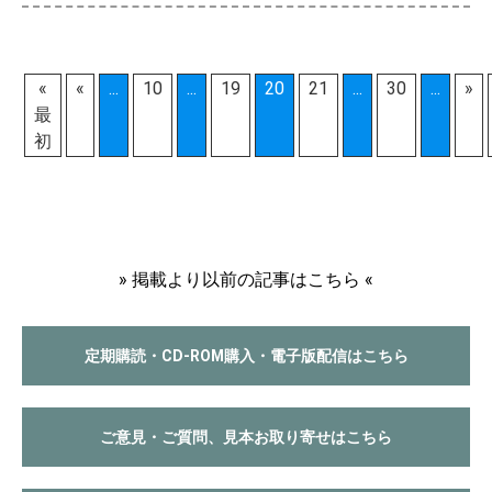
«
«
...
10
...
19
20
21
...
30
...
»
最
初
» 掲載より以前の記事はこちら «
定期購読・CD-ROM購入・電子版配信はこちら
ご意見・ご質問、見本お取り寄せはこちら